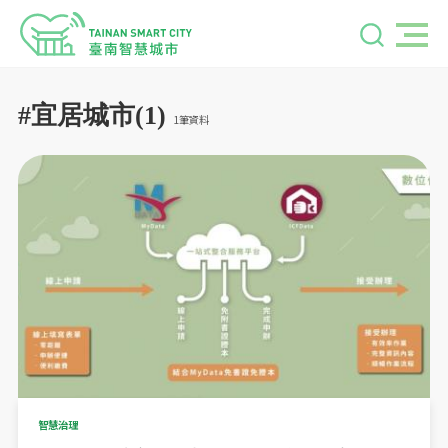
#宜居城市(1)
1筆資料
智慧治理