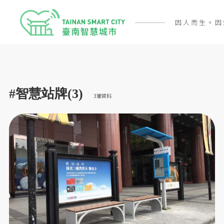
因人而生。因
#智慧站牌(3)
3筆資料