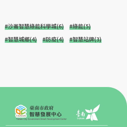
#沙崙智慧綠能科學城(6)
#綠能(5)
#智慧城鄉(4)
#防疫(4)
#智慧站牌(3)