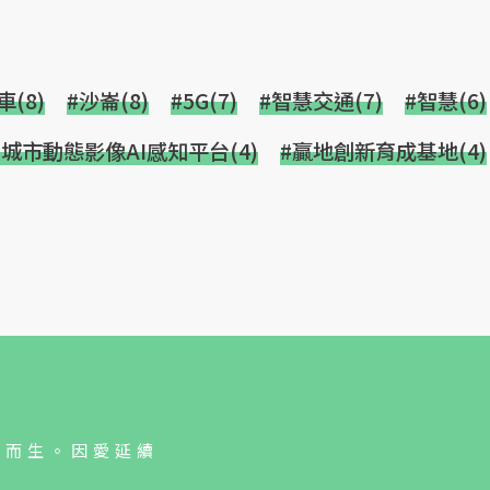
(8)
#沙崙(8)
#5G(7)
#智慧交通(7)
#智慧(6)
#城市動態影像AI感知平台(4)
#贏地創新育成基地(4)
人而生。因愛延續