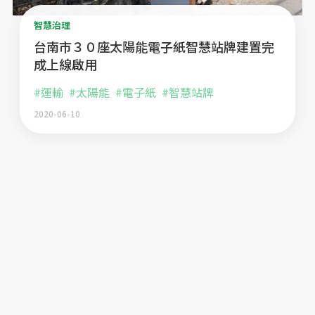
智慧治理
台南市３０座太陽能電子紙智慧站牌建置完
成上線啟用
#運輸
#太陽能
#電子紙
#智慧站牌
2020-06-10