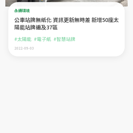
永續環境
公車站牌無紙化 資訊更新無時差 新增50座太
陽能站牌遍及37區
#太陽能
#電子紙
#智慧站牌
2022-09-03