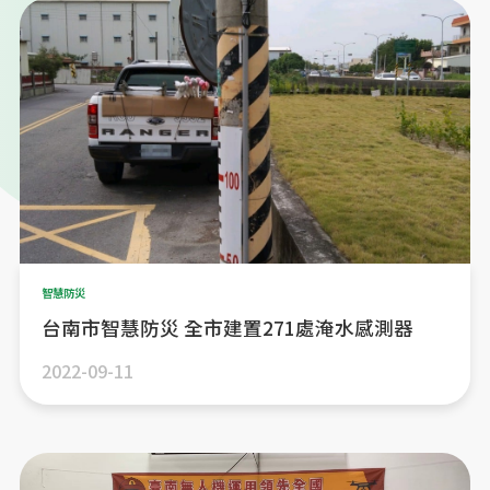
智慧防災
台南市智慧防災 全市建置271處淹水感測器
2022-09-11