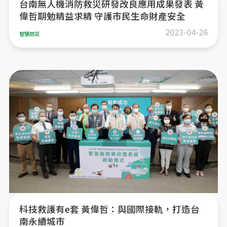
台南無人機消防救災研發改良應用成果發表 黃
偉哲期勉精益求精 守護市民生命財產安全
2023-04-26
智慧防災
科技救護有e套 黃偉哲：與國際接軌，打造台
南永續城市