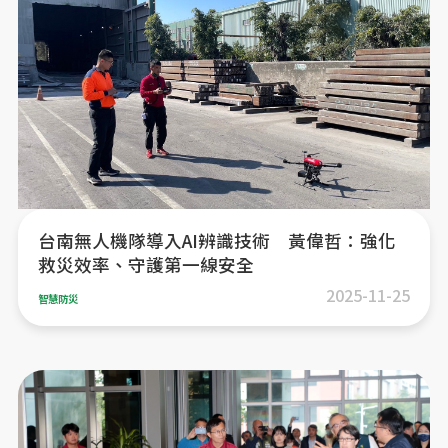
台南無人機隊導入AI辨識技術 黃偉哲：強化
救災效率、守護第一線安全
2025-11-25
智慧防災