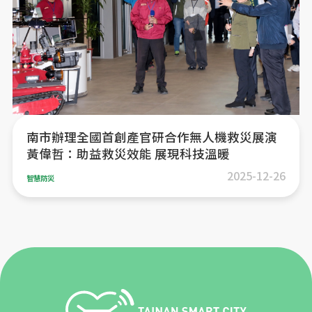
南市辦理全國首創產官研合作無人機救災展演
黃偉哲：助益救災效能 展現科技溫暖
2025-12-26
智慧防災