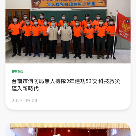
智慧防災
台南市消防局無人機隊2年建功53次 科技救災
邁入新時代
2022-09-04