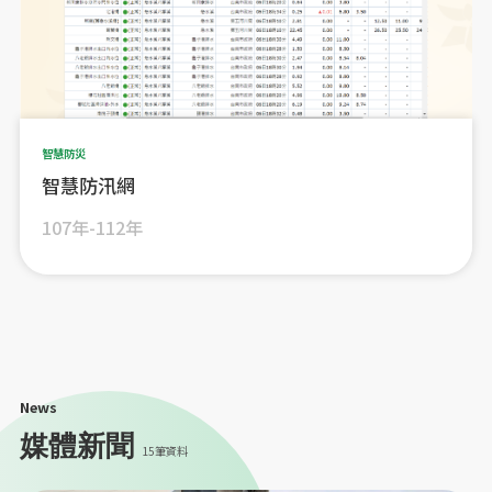
智慧防災
智慧防汛網
107年-112年
News
媒體新聞
15筆資料