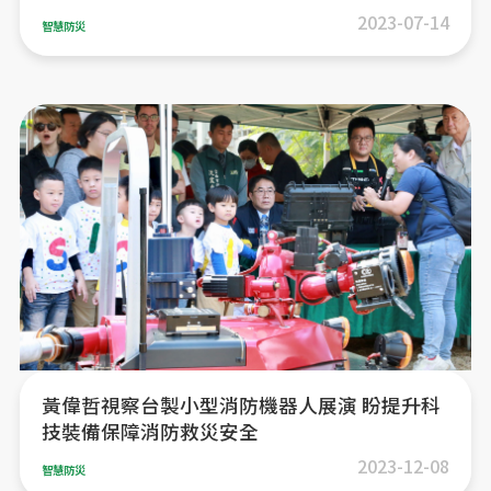
2023-07-14
智慧防災
黃偉哲視察台製小型消防機器人展演 盼提升科
技裝備保障消防救災安全
2023-12-08
智慧防災