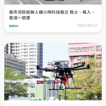
南市消防局無人機小隊科技救災 救火、尋人、
救溺一把罩
2023-04-12
智慧防災