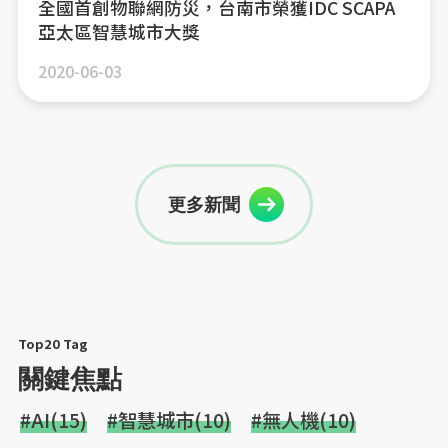
全國首創物聯網防災，台南市榮獲IDC SCAPA
亞太區智慧城市大獎
2020-06-03
更多新聞
Top20 Tag
關鍵焦點
#AI(15)
#智慧城市(10)
#無人機(10)