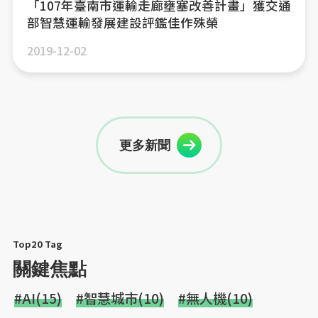
「107年臺南市運輸走廊壅塞改善計畫」獲交通
部智慧運輸發展建設評鑑佳作殊榮
2019-12-02
更多新聞
Top20 Tag
關鍵焦點
#AI(15)
#智慧城市(10)
#無人機(10)