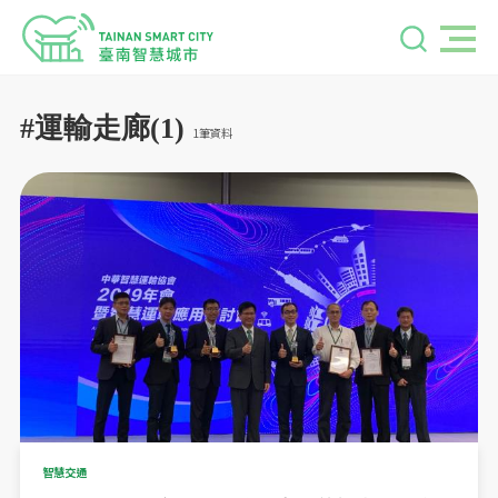
#運輸走廊(1)
1筆資料
智慧交通