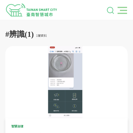
#辨識(1)
1筆資料
智慧治理