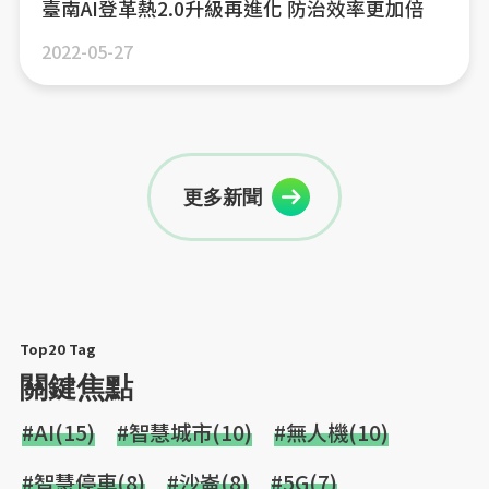
臺南AI登革熱2.0升級再進化 防治效率更加倍
2022-05-27
更多新聞
Top20 Tag
關鍵焦點
#AI(15)
#智慧城市(10)
#無人機(10)
#智慧停車(8)
#沙崙(8)
#5G(7)