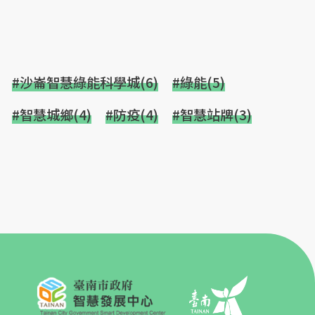
#沙崙智慧綠能科學城(6)
#綠能(5)
#智慧城鄉(4)
#防疫(4)
#智慧站牌(3)