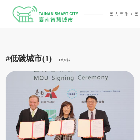
因人而生。因
#低碳城市(1)
1筆資料