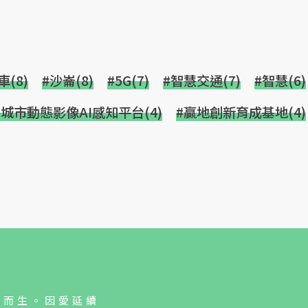
(8)
#沙崙(8)
#5G(7)
#智慧交通(7)
#智慧(6)
#城市動態影像AI感知平台(4)
#贏地創新育成基地(4)
人而生。因愛延續