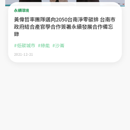
永續環境
黃偉哲率團隊邁向2050台南淨零碳排 台南市
政府結合產官學合作簽署永續發展合作備忘
錄
#低碳城市
#綠能
#沙崙
2021-12-21