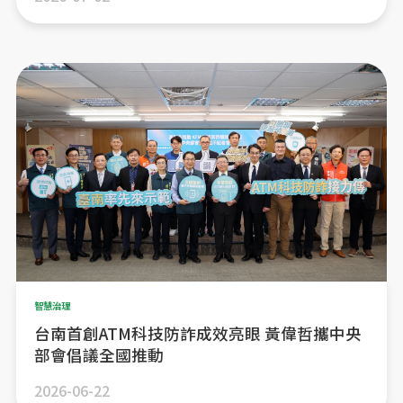
智慧治理
台南首創ATM科技防詐成效亮眼 黃偉哲攜中央
部會倡議全國推動
2026-06-22