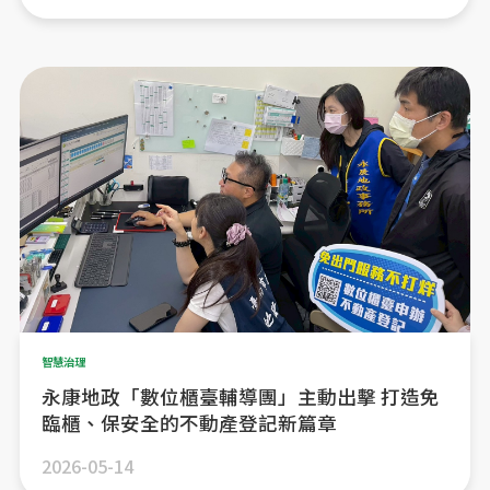
智慧治理
永康地政「數位櫃臺輔導團」主動出擊 打造免
臨櫃、保安全的不動產登記新篇章
2026-05-14