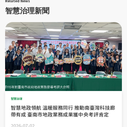
Related News
智慧治理新聞
智慧治理
智慧地政領航 溫暖服務同行 推動南臺灣科技廊
帶有成 臺南市地政業務成果獲中央考評肯定
2026-07-02