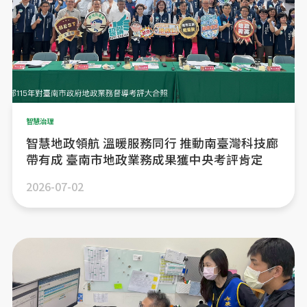
智慧治理
智慧地政領航 溫暖服務同行 推動南臺灣科技廊
帶有成 臺南市地政業務成果獲中央考評肯定
2026-07-02