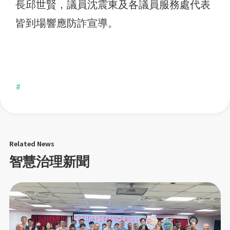
長邱世賢，議員沈震東及各議員服務處代表
皆到場響應防詐宣導。
#
Related News
智慧治理新聞