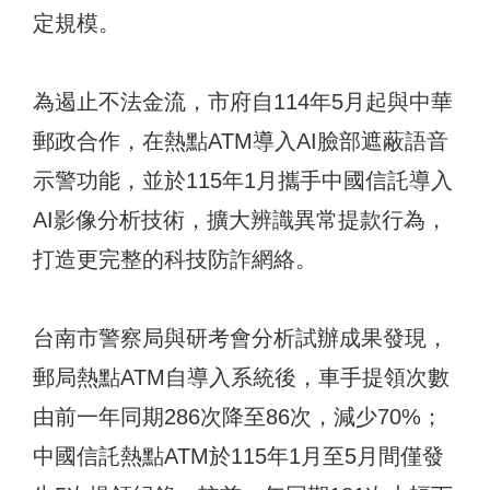
定規模。
為遏止不法金流，市府自114年5月起與中華
郵政合作，在熱點ATM導入AI臉部遮蔽語音
示警功能，並於115年1月攜手中國信託導入
AI影像分析技術，擴大辨識異常提款行為，
打造更完整的科技防詐網絡。
台南市警察局與研考會分析試辦成果發現，
郵局熱點ATM自導入系統後，車手提領次數
由前一年同期286次降至86次，減少70%；
中國信託熱點ATM於115年1月至5月間僅發