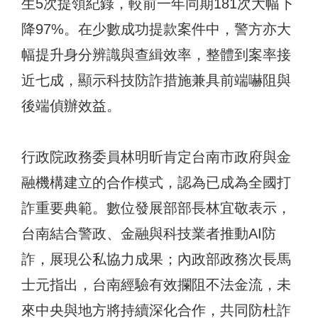
生5次提領紀錄，較前一年同期181次大幅下
降97%。在少數成功提款案件中，警方亦大
幅提升身分辨識與查緝效率，整體到案率接
近七成，顯示科技防詐措施兼具前端嚇阻與
後端偵辦效益。
行政院政務委員林明昕肯定台南市政府與金
融機構建立的合作模式，認為已成為全國打
詐重要典範。數位發展部部長林宜敬表示，
台南結合警政、金融與科技業者推動AI防
詐，展現公私協力成果；內政部政務次長馬
士元指出，台南經驗有效攔阻不法金流，未
來中央與地方將持續深化合作，共同防杜詐