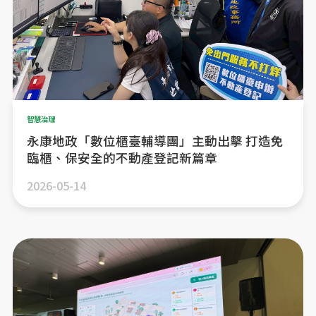
智慧治理
永康地政「數位櫃臺輔導團」主動出擊 打造免
臨櫃、保安全的不動產登記新篇章
2026-05-14