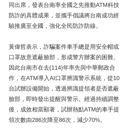
同出席，發表台南率全國之先推動ATM科技
防詐的具體成果，並攜手倡議將台南成功經
驗推廣至全國，強化全民防詐防線。
黃偉哲表示，詐騙案件車手總是用安全帽或
口罩故意遮蔽臉部，形成警方辦案的困難。
因此台南市在去(114)年率先與中華郵政合
作，在ATM導入AI口罩辨識警示系統，從10
台試辦設備開始，透過辨識提領者是否遮蔽
臉部，即時發出提醒與警示。經過持續調整
後，成效相當顯著，試辦熱點ATM的車手提
領次數由286次降至86次，減少70%。