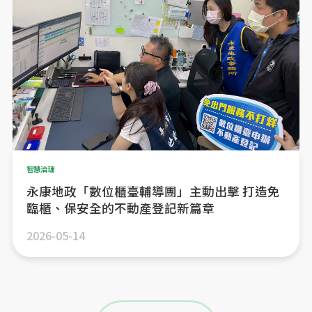
智慧治理
永康地政「數位櫃臺輔導團」主動出擊 打造免
臨櫃、保安全的不動產登記新篇章
2026-05-14