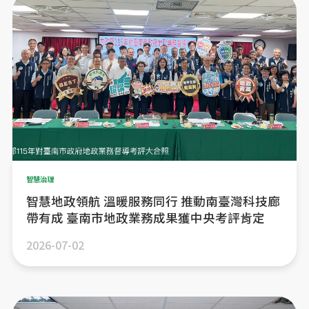
智慧治理
智慧地政領航 溫暖服務同行 推動南臺灣科技廊
帶有成 臺南市地政業務成果獲中央考評肯定
2026-07-02