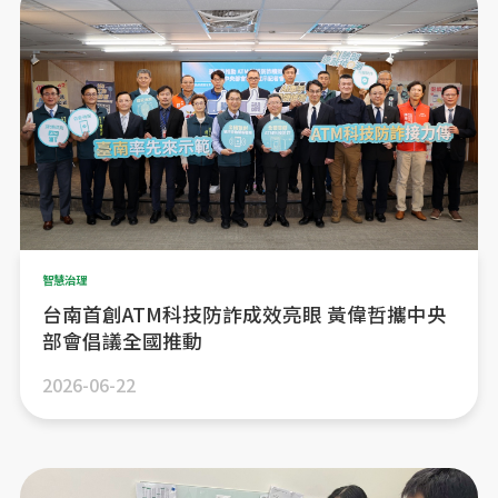
智慧治理
台南首創ATM科技防詐成效亮眼 黃偉哲攜中央
部會倡議全國推動
2026-06-22