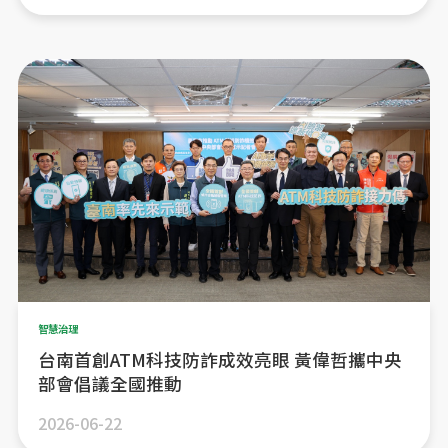
智慧治理
台南首創ATM科技防詐成效亮眼 黃偉哲攜中央
部會倡議全國推動
2026-06-22