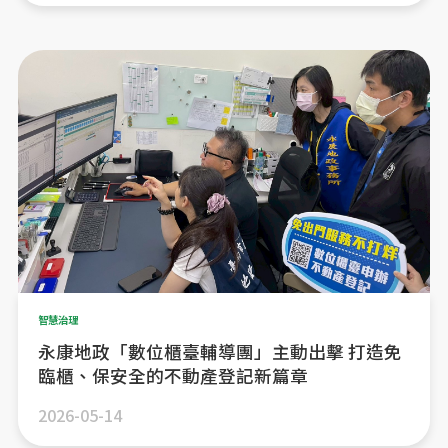
智慧治理
永康地政「數位櫃臺輔導團」主動出擊 打造免
臨櫃、保安全的不動產登記新篇章
2026-05-14