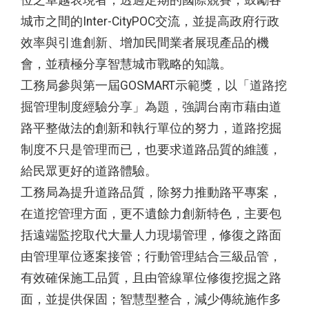
位之卓越表現者，透過定期的國際競賽，鼓勵各
城市之間的Inter-CityPOC交流，並提高政府行政
效率與引進創新、增加民間業者展現產品的機
會，並積極分享智慧城市戰略的知識。
工務局參與第一屆GOSMART示範獎，以「道路挖
掘管理制度經驗分享」為題，強調台南市藉由道
路平整做法的創新和執行單位的努力，道路挖掘
制度不只是管理而已，也要求道路品質的維護，
給民眾更好的道路體驗。
工務局為提升道路品質，除努力推動路平專案，
在道挖管理方面，更不遺餘力創新特色，主要包
括遠端監挖取代大量人力現場管理，修復之路面
由管理單位逐案接管；行動管理結合三級品管，
有效確保施工品質，且由管線單位修復挖掘之路
面，並提供保固；智慧型整合，減少傳統施作多