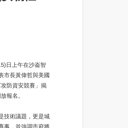
5)日上午在沙崙智
表市長黃偉哲與美國
藍軍攻防資安競賽」揭
開放報名。
是技術議題，更是城
賽事，並強調市府將