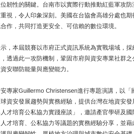
數位韌性的關鍵。台南市以實際行動推動紅藍軍攻防
度重視，令人印象深刻。美國在台協會高雄分處也期
流合作，共同打造更安全、可信賴的數位環境。
表示，本屆競賽以市府正式資訊系統為實戰場域，採
加，透過此一攻防機制，鞏固市府與資安專業社群之
體資安聯防能量與應變能力。
家Guillermo Christensen進行專題演講，
全球資安發展趨勢與實務經驗，提供台灣在地資安發
與人才培育公私協力實踐座談」，邀請產官學研及國
、人才培育、公私協力等議題的實務經驗分享，並藉
防護與應變韌性，厚植地方治理與城市數位安全基礎