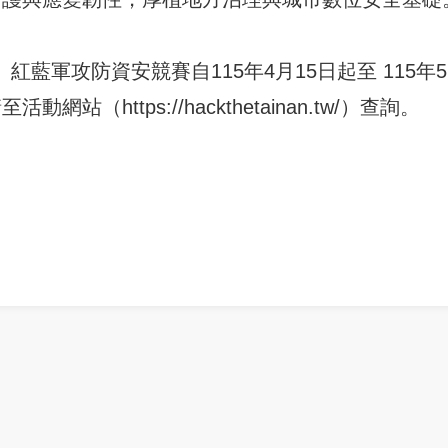
inan」紅藍軍攻防資安競賽自115年4月15日起至 115
站（https://hackthetainan.tw/）查詢。