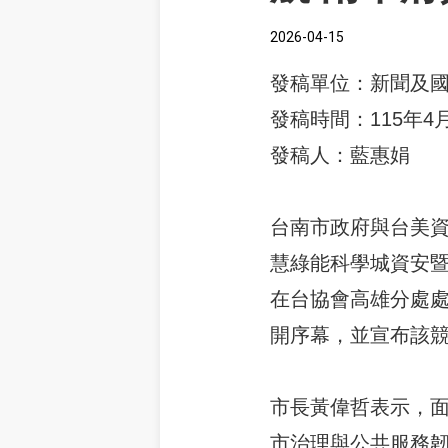
2026-04-15
發稿單位：新聞及
發稿時間：115年4月
發稿人：藍惠娟
台南市政府與台美資
慧綠能科學城資安
在台協會高雄分處處長
開序幕，並宣布該競賽
市長黃偉哲表示，
市治理與公共服務