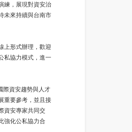
演練，展現對資安治
待未來持續與台南市
線上形式辦理，歡迎
公私協力模式，進一
以「國際資安趨勢與人才
展重要參考，並且接
際資安專家共同交
此強化公私協力合
。