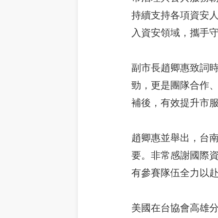
持續支持各項資安
入資安領域，攜手
副市長趙卿惠致詞
勁，更是團隊合作、
補後，有效提升市
趙卿惠並舉出，台
要。非常感謝國際資安專
有參賽隊伍全力以
美國在台協會高雄