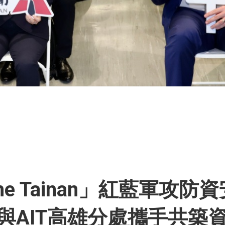
The Tainan」紅藍軍攻
府與AIT高雄分處攜手共築