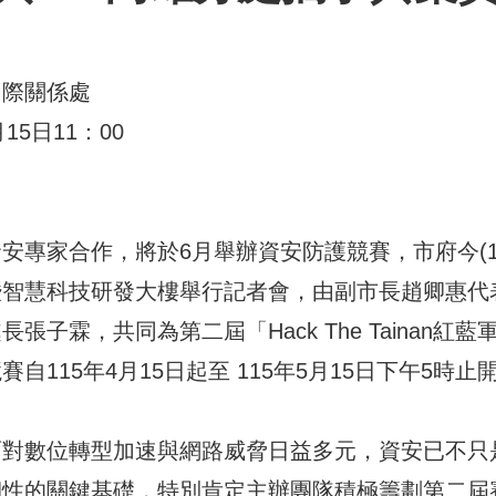
國際關係處
15日11：00
安專家合作，將於6月舉辦資安防護競賽，市府今(1
暨智慧科技研發大樓舉行記者會，由副市長趙卿惠代
張子霖，共同為第二屆「Hack The Tainan紅
自115年4月15日起至 115年5月15日下午5時止
面對數位轉型加速與網路威脅日益多元，資安已不只
韌性的關鍵基礎，特別肯定主辦團隊積極籌劃第二屆