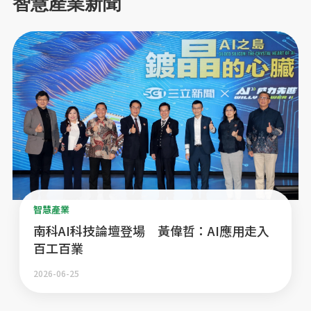
智慧產業新聞
智慧產業
南科AI科技論壇登場 黃偉哲：AI應用走入
百工百業
2026-06-25