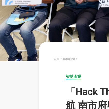
首頁
媒體新聞
智慧產業
「Hack 
航 南市