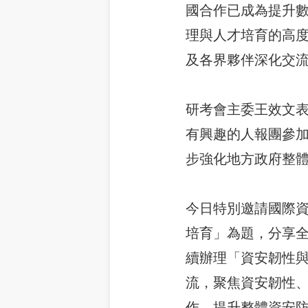
國合作已成為提升
理與人才培育的高
及各界夥伴深化交
研考會主委王效文
有興趣的人報團參
步強化地方政府整
今日特別邀請國際資安專
培育」為題，分享
續辦理「資安韌性
流，聚焦資安韌性
作、提升整體資安