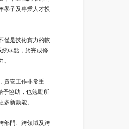
年學子及專業人才投
不僅是技術實力的較
系統弱點，於完成修
力。
，資安工作非常重
台南給予協助，也勉勵所
更多新動能。
跨部門、跨領域及跨