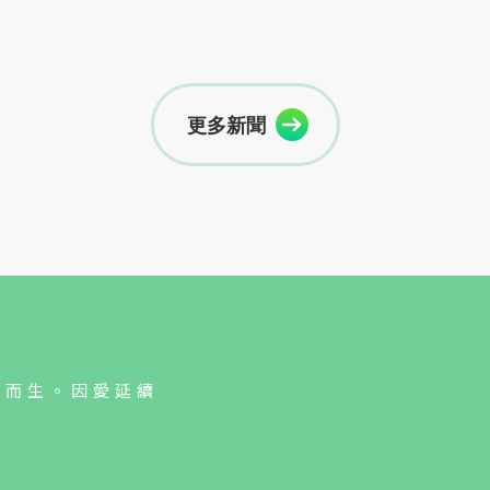
更多新聞
人而生。因愛延續