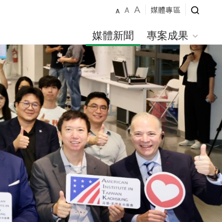
A
媒體專區
A
A
媒體新聞
專案成果