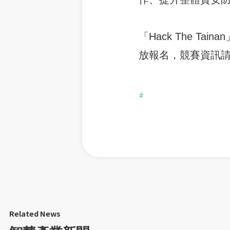
「Hack The Ta
放報名，競賽資訊請至活動網
#
Related News