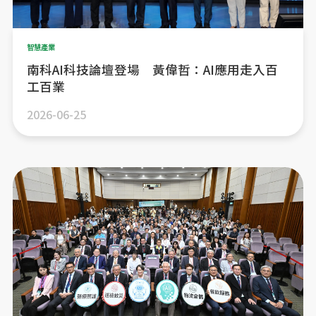
智慧產業
南科AI科技論壇登場 黃偉哲：AI應用走入百
工百業
2026-06-25