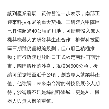
談到產業發展，黃偉哲進一步表示，南部正
迎來科技布局的重大契機。工研院六甲院區
已具備超過40公頃的用地，可隨時投入無人
機與機器人的研發與生產合作；柳營科技園
區三期雖仍需報編規劃，但市府已積極推
動；而行政院也於昨日正式核定南科四期計
畫，園區將座落沙崙，規模逾500公頃，後
續可望擴增至近千公頃，創造龐大就業與產
值。他強調，未來南台灣的科技發展令人期
待，沙崙將不只是綠能科學城，更是AI、機
器人與無人機的重鎮。