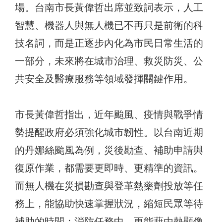
場。台南市長黃偉哲出席並致詞表示，人工
智慧、機器人與無人機已不再只是前衛的科
技名詞，而是正逐步內化為市民日常生活的
一部分，未來將在城市治理、救災防災、公
共安全及醫療服務等領域發揮關鍵作用。
市長黃偉哲指出，近年颱風、疫情與戰爭情
勢提醒政府必須強化城市韌性。以台南近期
的丹娜絲颱風為例，災後勘查、補助申請與
復原作業，都需要更即時、更精準的資訊。
而無人機在災損勘查與登革熱藥劑投放等任
務上，能協助快速掌握狀況，縮短民眾等待
補助的時間；消防任務中，更能藉由熱顯像