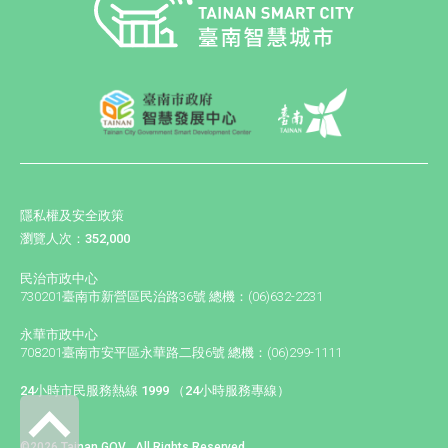
隱私權及安全政策
瀏覽人次：352,000
民治市政中心
730201臺南市新營區民治路36號 總機：(06)632-2231
永華市政中心
708201臺南市安平區永華路二段6號 總機：(06)299-1111
24小時市民服務熱線 1999 （24小時服務專線）
©2026 Tainan GOV . All Rights Reserved.