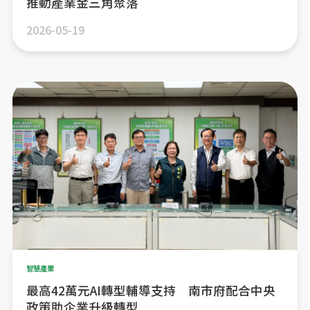
推動產業金三角聚落
2026-05-19
智慧產業
最高42萬元AI轉型輔導支持 南市府配合中央
政策助企業升級轉型