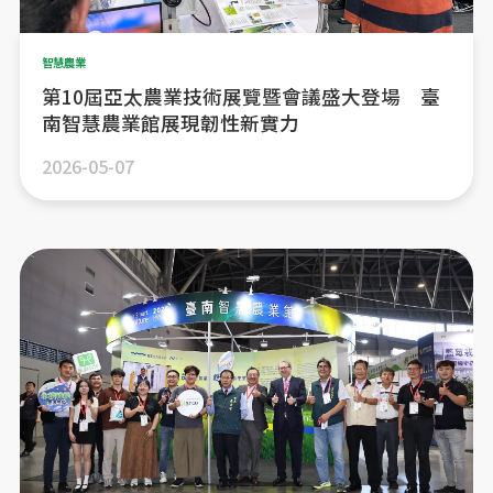
智慧農業
第10屆亞太農業技術展覽暨會議盛大登場 臺
南智慧農業館展現韌性新實力
2026-05-07