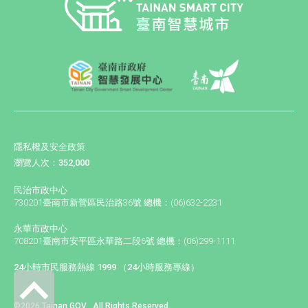
隱私權及安全政策
瀏覽人次：352,000
民治市政中心
730201臺南市新營區民治路36號 總機：(06)632-2231
永華市政中心
708201臺南市安平區永華路二段6號 總機：(06)299-1111
24小時市民服務熱線 1999 （24小時服務專線）
©2026 Tainan GOV . All Rights Reserved.