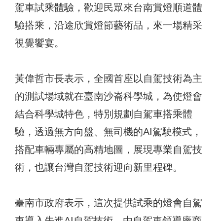
駕車試乘體驗，歡迎民眾來台南賞燈順道體
驗搭乘，沿途欣賞燈節藝術品，來一場精采
視覺饗宴。
黃偉哲市長表示，全國首座以自駕技術為主
的測試場域就在臺南沙崙科學城，為使燈會
結合科學城特色，特別規劃自駕車搭乘體
驗，透過無方向盤、無司機的AI駕駛模式，
搭配車輛專屬的高精地圖，展現專業自駕技
術，也讓台灣自駕技術迎向新里程碑。
臺南市政府表示，這次提供試乘的燈會自駕
車導入先進AI自駕技術，由自駕車領導廠商