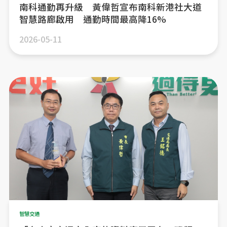
南科通勤再升級 黃偉哲宣布南科新港社大道
智慧路廊啟用 通勤時間最高降16%
2026-05-11
智慧交通