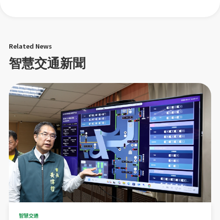
Related News
智慧交通新聞
智慧交通