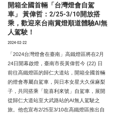
開箱全國首輛「台灣燈會自駕
車」 黃偉哲：2/25-3/10開放搭
乘，歡迎來台南賞燈順道體驗AI無
人駕駛！
2024-02-22
「2024台灣燈會在臺南」高鐵燈區將在2月
24日開幕啟燈，臺南市長黃偉哲今 (22) 日
前往高鐵燈區的歸仁大道站，開箱全國首輛
的燈會專屬自駕車，與日本女星大久保麻梨
子，共同搭乘「龍喜利來號」自駕車，展開
從歸仁大道站至大武路站的AI無人駕駛之
旅。他也宣布2/25至3/10在高鐵燈區推出自