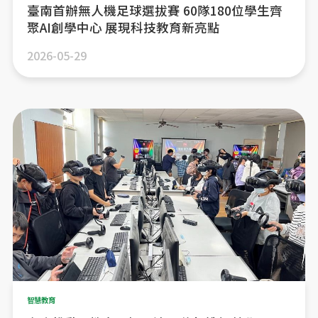
臺南首辦無人機足球選拔賽 60隊180位學生齊
聚AI創學中心 展現科技教育新亮點
2026-05-29
智慧教育