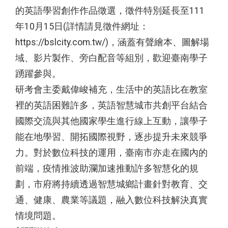
的英語學習創作作品徵選，徵件特別延長至111
年10月15日(詳情請見徵件網址：
https://bslcity.com.tw/)，涵蓋有聲繪本、圖解場
域、影片製作、旁白配音等組別，歡迎臺南學子
踴躍參與。
研考會主委戴偉峻補充，生活中的英語比在教室
裡的英語困難許多，英語智慧城市共創平台結合
國際交流與其他國家學生進行線上互動，讓學子
能在地學習、開拓國際視野，逐步提升未來競爭
力。對於數位科技的運用，臺南市亦走在國內的
前端，疫情推波助瀾加速推動許多智慧化的規
劃，市府將持續透過智慧城鄉計畫針對教育、交
通、健康、農業等議題，融入數位科技解決真實
情境問題。