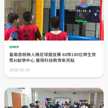
智慧教育
臺南首辦無人機足球選拔賽 60隊180位學生齊
聚AI創學中心 展現科技教育新亮點
2026-05-29