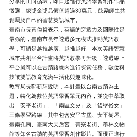
分享的正向循環，即日起進行英語學習創作作品
徵選，總獎金獎品價值超過30萬元，鼓勵師生共
創屬於自己的智慧英語城市。
臺南市長黃偉哲表示，英語的穿透力及國際性是
最強的，臺南市長年透過多元模式推動英語教
學，可謂是越推越廣、越推越好。本次英語智慧
城市共創平台計畫將英語教學再升級，透過線上
平台就可以在古蹟路線內進行探索任務，數位科
技讓雙語教育充滿生活化與趣味化。
教育局長鄭新輝說明，本計畫以台南古蹟為主
題，轉化為數位英語學習單元內容，並從中萃取
出「安平老街」、「南區文史」及「後壁俗女」
三條學習路線，其中包含安平古堡、安平樹屋、
臺南孔廟、臺南大天后宮、菁寮老街、墨林文物
館等知名古蹟的英語學習創作影片。而現正進行