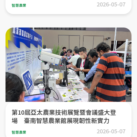
2026-05-07
智慧農業
第10屆亞太農業技術展覽暨會議盛大登
場 臺南智慧農業館展現韌性新實力
2026-05-07
智慧農業