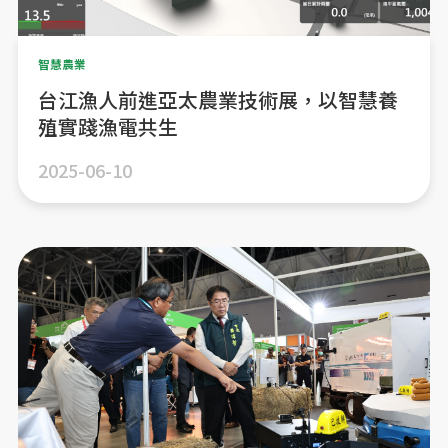
智慧農業
台江漁人前進亞太農業技術展，以智慧養
殖實踐漁電共生
2025-06-10